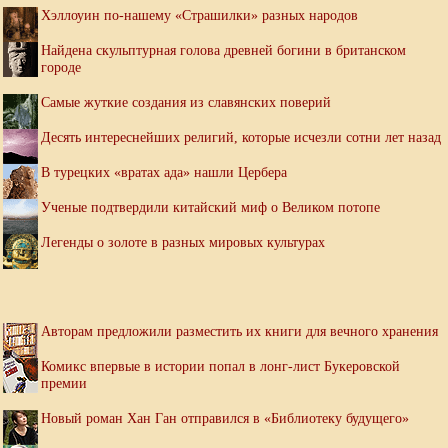
Хэллоуин по-нашему «Страшилки» разных народов
Найдена скульптурная голова древней богини в британском
городе
Самые жуткие создания из славянских поверий
Десять интереснейших религий, которые исчезли сотни лет назад
В турецких «вратах ада» нашли Цербера
Ученые подтвердили китайский миф о Великом потопе
Легенды о золоте в разных мировых культурах
Авторам предложили разместить их книги для вечного хранения
Комикс впервые в истории попал в лонг-лист Букеровской
премии
Новый роман Хан Ган отправился в «Библиотеку будущего»