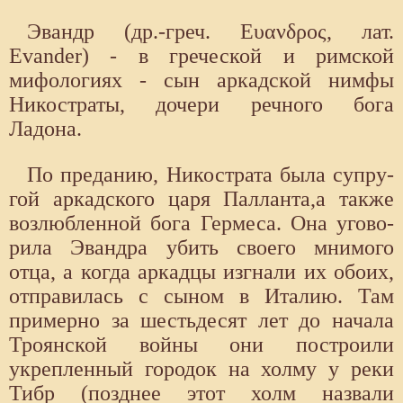
Эвандр (др.-греч. Ευανδρος, лат.
Evander) - в греческой и римской
мифологиях - сын аркадской ним­фы
Никостраты, дочери речного бога
Ладона.
По преданию, Никострата была супру­
гой аркадского царя Палланта,а также
возлюбленной бога Гермеса. Она угово­
рила Эвандра убить своего мнимого
отца, а когда аркадцы изгнали их обоих,
отправилась с сыном в Италию. Там
примерно за шестьдесят лет до начала
Троянской войны они построили
укрепленный городок на холму у реки
Тибр (позднее этот холм назвали