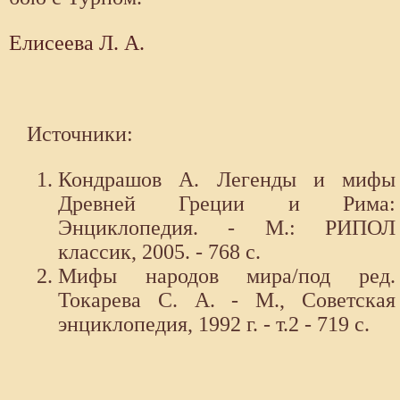
Елисеева Л. А.
Источники:
Кондрашов А. Легенды и мифы
Древней Греции и Рима:
Энциклопедия. - М.: РИПОЛ
классик, 2005. - 768 с.
Мифы народов мира/под ред.
Токарева С. А. - М., Советская
энциклопедия, 1992 г. - т.2 - 719 с.