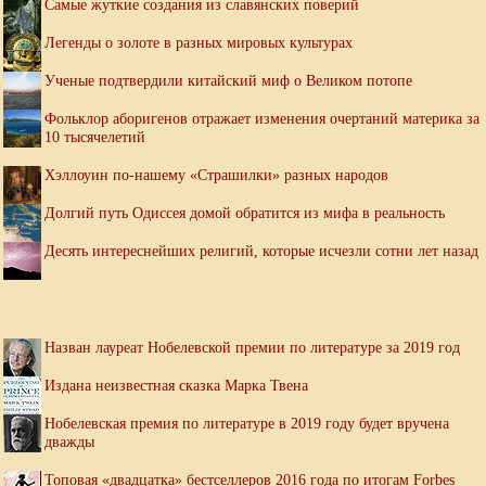
Самые жуткие создания из славянских поверий
Легенды о золоте в разных мировых культурах
Ученые подтвердили китайский миф о Великом потопе
Фольклор аборигенов отражает изменения очертаний материка за
10 тысячелетий
Хэллоуин по-нашему «Страшилки» разных народов
Долгий путь Одиссея домой обратится из мифа в реальность
Десять интереснейших религий, которые исчезли сотни лет назад
Назван лауреат Нобелевской премии по литературе за 2019 год
Издана неизвестная сказка Марка Твена
Нобелевская премия по литературе в 2019 году будет вручена
дважды
Топовая «двадцатка» бестселлеров 2016 года по итогам Forbes