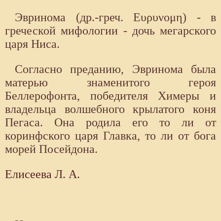
Эвринома (др.-греч. Ευρυνομη) - в
греческой мифологии - дочь мегарского
царя Ниса.
Согласно преданию, Эвринома была
матерью знаменитого героя
Беллерофонта, победителя Химеры и
владельца волшебного крылатого коня
Пегаса. Она родила его то ли от
коринфского царя Главка, то ли от бога
морей По­сейдона.
Елисеева Л. А.