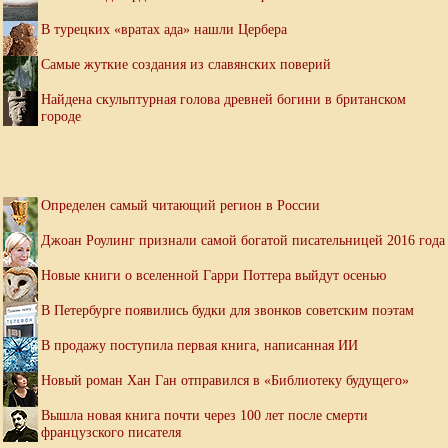
В турецких «вратах ада» нашли Цербера
Самые жуткие создания из славянских поверий
Найдена скульптурная голова древней богини в британском
городе
Определен самый читающий регион в России
Джоан Роулинг признали самой богатой писательницей 2016 года
Новые книги о вселенной Гарри Поттера выйдут осенью
В Петербурге появились будки для звонков советским поэтам
В продажу поступила первая книга, написанная ИИ
Новый роман Хан Ган отправился в «Библиотеку будущего»
Вышла новая книга почти через 100 лет после смерти
французского писателя