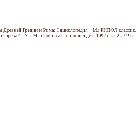
Древней Греции и Рима: Энциклопедия. - М.: РИПОЛ классик, 20
арева С. А. - М., Советская энциклопедия, 1992 г. - т.2 - 719 с.