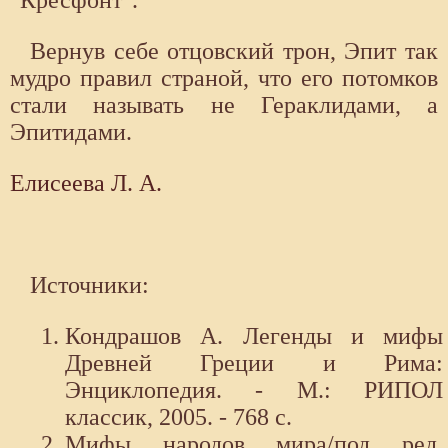
"Кресфонт".
Вернув себе отцовский трон, Эпит так
мудро правил страной, что его потомков
стали называть не Гераклидами, а
Эпитидами.
Елисеева Л. А.
Источники:
Кондрашов А. Легенды и мифы
Древней Греции и Рима:
Энциклопедия. - М.: РИПОЛ
классик, 2005. - 768 с.
Мифы народов мира/под ред.