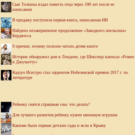
Сын Толкина издал повесть отца через 100 лет после ее
написания
В продажу поступила первая книга, написанная ИИ
Найдено незавершенное продолжение «Заводного апельсина»
Берджесса
9 причин, почему полезно читать детям книги
Историк обнаружил дом в Лондоне, где Шекспир написал «Ромео
и Джульетту»
Кадзуо Исигуро стал лауреатом Нобелевской премии 2017 г. по
литературе
Ребенку снятся страшные сны: что делать?
Для лучшего развития ребенку нужен минимум игрушек
Какими были первые детские сады и ясли в Крыму