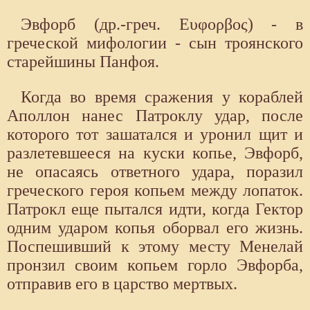
Эвфорб (др.-греч. Ευφορβος) - в
греческой мифологии - сын троянского
старейшины Панфоя.
Когда во время сражения у кораблей
Аполлон нанес Патроклу удар, после
которого тот зашатался и уронил щит и
разлетевшееся на куски копье, Эвфорб,
не опасаясь ответного удара, поразил
греческого героя копьем между лопаток.
Патрокл еще пытался идти, когда Гектор
одним ударом копья оборвал его жизнь.
Поспешивший к этому месту Менелай
пронзил своим копьем горло Эвфорба,
отправив его в царство мертвых.