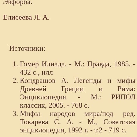
Эвфорба.
Елисеева Л. А.
Источники:
Гомер Илиада. - М.: Правда, 1985. -
432 с., илл
Кондрашов А. Легенды и мифы
Древней Греции и Рима:
Энциклопедия. - М.: РИПОЛ
классик, 2005. - 768 с.
Мифы народов мира/под ред.
Токарева С. А. - М., Советская
энциклопедия, 1992 г. - т.2 - 719 с.