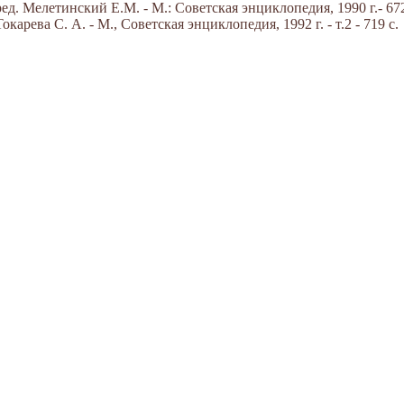
д. Мелетинский Е.М. - М.: Советская энциклопедия, 1990 г.- 672
арева С. А. - М., Советская энциклопедия, 1992 г. - т.2 - 719 с.