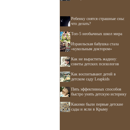
Ребенку снятся страшные сны:
что делать?
Топ-5 необычных школ мира
Израильская бабушка стала
«кукольным доктором»
Как не вырастить жадину:
советы детских психологов
Как воспитывают детей в
детском саду Leapkids
Пять эффективных способов
быстро унять детскую истерику
Какими были первые детские
сады и ясли в Крыму