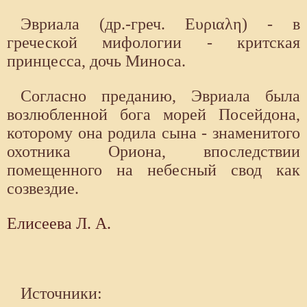
Эвриала (др.-греч. Ευριαλη) - в
греческой мифологии - критская
принцесса, дочь Миноса.
Согласно преданию, Эвриала была
возлюбленной бога морей Посейдона,
которому она родила сына - знаменитого
охотника Ориона, впоследствии
помещенного на небесный свод как
созвездие.
Елисеева Л. А.
Источники: