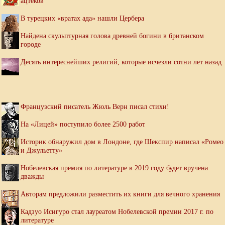
ацтеков
В турецких «вратах ада» нашли Цербера
Найдена скульптурная голова древней богини в британском
городе
Десять интереснейших религий, которые исчезли сотни лет назад
Французский писатель Жюль Верн писал стихи!
На «Лицей» поступило более 2500 работ
Историк обнаружил дом в Лондоне, где Шекспир написал «Ромео
и Джульетту»
Нобелевская премия по литературе в 2019 году будет вручена
дважды
Авторам предложили разместить их книги для вечного хранения
Кадзуо Исигуро стал лауреатом Нобелевской премии 2017 г. по
литературе