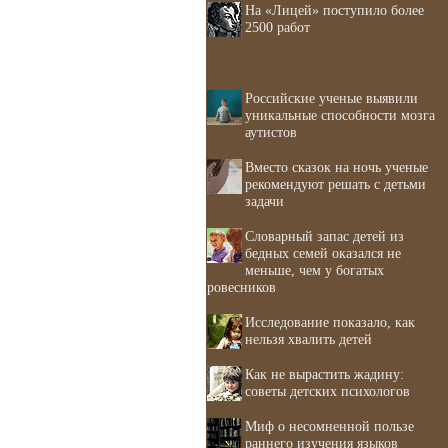
На «Лицей» поступило более
2500 работ
Российские ученые выявили
уникальные способности мозга
аутистов
Вместо сказок на ночь ученые
рекомендуют решать с детьми
задачи
Словарный запас детей из
бедных семей оказался не
меньше, чем у богатых
ровесников
Исследование показало, как
нельзя хвалить детей
Как не вырастить жадину:
советы детских психологов
Миф о несомненной пользе
раннего изучения языков