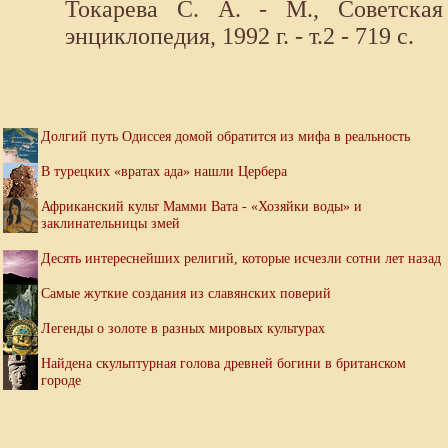
Токарева С. А. - М., Советская
энциклопедия, 1992 г. - т.2 - 719 с.
Долгий путь Одиссея домой обратится из мифа в реальность
В турецких «вратах ада» нашли Цербера
Африканский культ Мамми Вата - «Хозяйки воды» и
заклинательницы змей
Десять интереснейших религий, которые исчезли сотни лет назад
Самые жуткие создания из славянских поверий
Легенды о золоте в разных мировых культурах
Найдена скульптурная голова древней богини в британском
городе