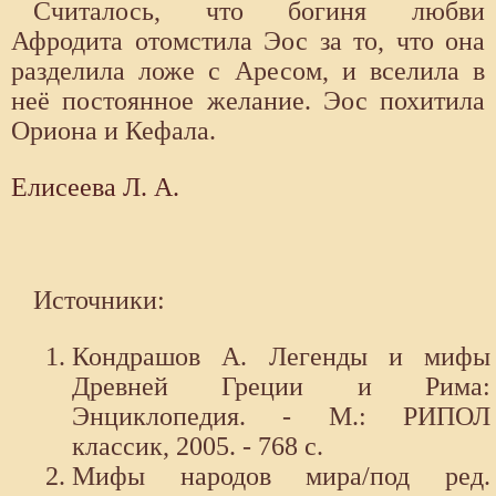
Считалось, что богиня любви
Афродита отомстила Эос за то, что она
разделила ложе с Аресом, и вселила в
неё постоянное желание. Эос похитила
Ориона и Кефала.
Елисеева Л. А.
Источники:
Кондрашов А. Легенды и мифы
Древней Греции и Рима:
Энциклопедия. - М.: РИПОЛ
классик, 2005. - 768 с.
Мифы народов мира/под ред.