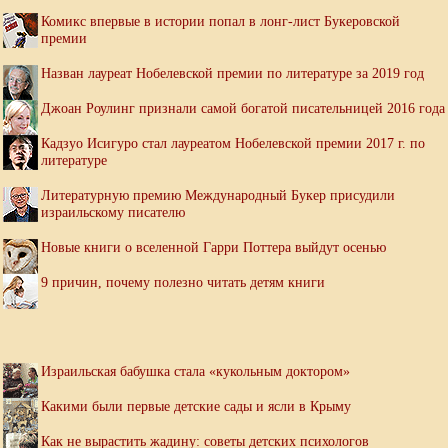
Комикс впервые в истории попал в лонг-лист Букеровской
премии
Назван лауреат Нобелевской премии по литературе за 2019 год
Джоан Роулинг признали самой богатой писательницей 2016 года
Кадзуо Исигуро стал лауреатом Нобелевской премии 2017 г. по
литературе
Литературную премию Международный Букер присудили
израильскому писателю
Новые книги о вселенной Гарри Поттера выйдут осенью
9 причин, почему полезно читать детям книги
Израильская бабушка стала «кукольным доктором»
Какими были первые детские сады и ясли в Крыму
Как не вырастить жадину: советы детских психологов