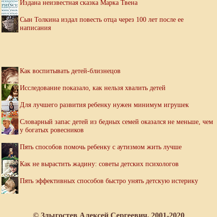
Издана неизвестная сказка Марка Твена
Сын Толкина издал повесть отца через 100 лет после ее
написания
Как воспитывать детей-близнецов
Исследование показало, как нельзя хвалить детей
Для лучшего развития ребенку нужен минимум игрушек
Словарный запас детей из бедных семей оказался не меньше, чем
у богатых ровесников
Пять способов помочь ребенку с аутизмом жить лучше
Как не вырастить жадину: советы детских психологов
Пять эффективных способов быстро унять детскую истерику
© Злыгостев Алексей Сергеевич, 2001-2020