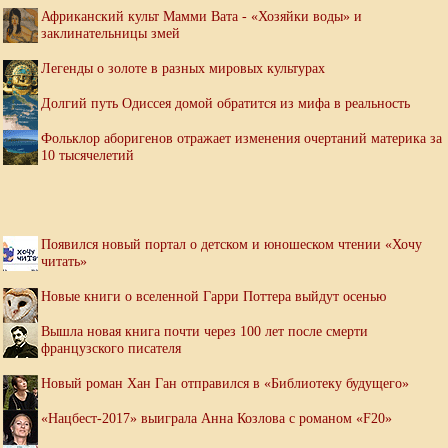
Африканский культ Мамми Вата - «Хозяйки воды» и
заклинательницы змей
Легенды о золоте в разных мировых культурах
Долгий путь Одиссея домой обратится из мифа в реальность
Фольклор аборигенов отражает изменения очертаний материка за
10 тысячелетий
Появился новый портал о детском и юношеском чтении «Хочу
читать»
Новые книги о вселенной Гарри Поттера выйдут осенью
Вышла новая книга почти через 100 лет после смерти
французского писателя
Новый роман Хан Ган отправился в «Библиотеку будущего»
«Нацбест-2017» выиграла Анна Козлова с романом «F20»