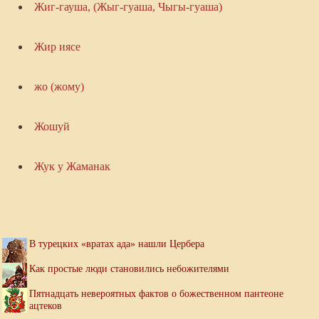
Жиг-гауша, (Жыг-гуаша, Чыгы-гуаша)
Жир иясе
жо (жому)
Жошуй
Жук у Жаманак
В турецких «вратах ада» нашли Цербера
Как простые люди становились небожителями
Пятнадцать невероятных фактов о божественном пантеоне
ацтеков