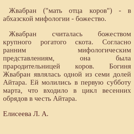
Жвабран ("мать отца коров") - в
абхазской мифологии - божество.
Жвабран считалась божеством
крупного рогатого скота. Согласно
ранним мифологическим
представлениям, она была
прародительницей коров. Богиня
Жвабран являлась одной из семи долей
Айтара. Ей молились в первую субботу
марта, что входило в цикл весенних
обрядов в честь Айтара.
Елисеева Л. А.