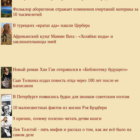
Фольклор аборигенов отражает изменения очертаний материка за
10 тысячелетий
В турецких «вратах ада» нашли Цербера
Африканский культ Мамми Вата - «Хозяйки воды» и
заклинательницы змей
Новый роман Хан Ган отправился в «Библиотеку будущего»
Сын Толкина издал повесть отца через 100 лет после ее
написания
В Петербурге появились будки для звонков советским поэтам
10 малоизвестных фактов из жизни Рэя Брэдбери
9 причин, почему полезно читать детям книги
Лев Толстой - пять мифов и рассказ о том, как же всё было на
самом деле