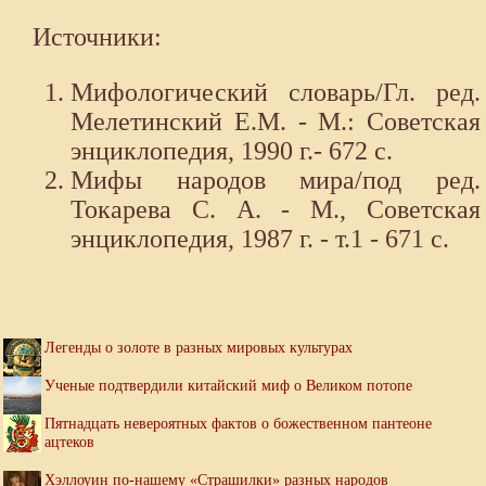
Источники:
Мифологический словарь/Гл. ред.
Мелетинский Е.М. - М.: Советская
энциклопедия, 1990 г.- 672 с.
Мифы народов мира/под ред.
Токарева С. А. - М., Советская
энциклопедия, 1987 г. - т.1 - 671 с.
Легенды о золоте в разных мировых культурах
Ученые подтвердили китайский миф о Великом потопе
Пятнадцать невероятных фактов о божественном пантеоне
ацтеков
Хэллоуин по-нашему «Страшилки» разных народов