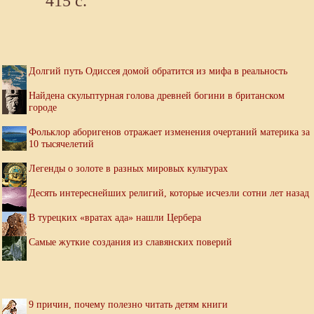
415 с.
Долгий путь Одиссея домой обратится из мифа в реальность
Найдена скульптурная голова древней богини в британском
городе
Фольклор аборигенов отражает изменения очертаний материка за
10 тысячелетий
Легенды о золоте в разных мировых культурах
Десять интереснейших религий, которые исчезли сотни лет назад
В турецких «вратах ада» нашли Цербера
Самые жуткие создания из славянских поверий
9 причин, почему полезно читать детям книги