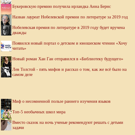
Букеровскую премию получила ирландка Анна Бернс
Назван лауреат Нобелевской премии по литературе за 2019 год
Нобелевская премия по литературе в 2019 году будет вручена
дважды
Появился новый портал о детском и юношеском чтении «Хочу
читать»
Новый роман Хан Ган отправился в «Библиотеку будущего»
Лев Толстой - пять мифов и рассказ о том, как же всё было на
самом деле
Миф о несомненной пользе раннего изучения языков
Топ-5 необычных школ мира
Вместо сказок на ночь ученые рекомендуют решать с детьми
задачи