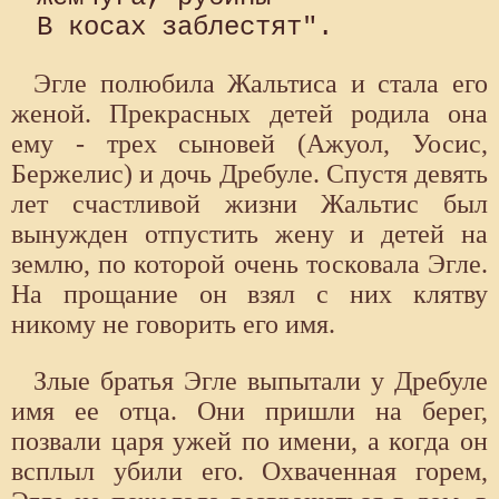
Эгле полюбила Жальтиса и стала его
женой. Прекрасных детей родила она
ему - трех сыновей (Ажуол, Уосис,
Бержелис) и дочь Дребуле. Спустя девять
лет счастливой жизни Жальтис был
вынужден отпустить жену и детей на
землю, по которой очень тосковала Эгле.
На прощание он взял с них клятву
никому не говорить его имя.
Злые братья Эгле выпытали у Дребуле
имя ее отца. Они пришли на берег,
позвали царя ужей по имени, а когда он
всплыл убили его. Охваченная горем,