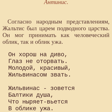
Антинис.
Согласно народным представлениям,
Жальтис был царем подводного царства.
Он мог принимать как человеческий
облик, так и облик ужа.
Он хорош на диво,

Глаз не оторвать.

Молодой, красивый,

Жильвинасом звать.

Жильвинас - зовется

Балтики душа,

Что ныряет-вьется

В облике ужа.
