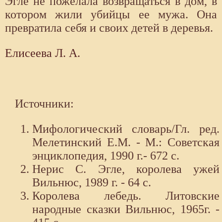
Эгле не пожелала возвращаться в дом, в
котором жили убийцы ее мужа. Она
превратила себя и своих детей в деревья.
Елисеева Л. А.
Источники:
Мифологический словарь/Гл. ред.
Мелетинский Е.М. - М.: Советская
энциклопедия, 1990 г.- 672 с.
Нерис C. Эгле, королева ужей
Вильнюс, 1989 г. - 64 c.
Королева лебедь. Литовские
народные сказки Вильнюс, 1965г. -