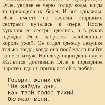
Эгле, увидев ее через толщу воды, когда
та приходила на берег. И вот однажды,
Эгле вместе со своими старшими
сестрами купалась в озере. После
купания ее сестры оделись, а в рукав
одежды Эгле забрался влюбленный
король ужей. Он отдал одежду девушке
только тогда, когда она пообещала выйти
за него замуж. На следующий день слуги
Жальтиса доставили Эгле в подводное
царство, где он признался ей в любви.
Говорит жених ей:

"Не забуду дня,

Как твой голос тихий

Окликал меня.
