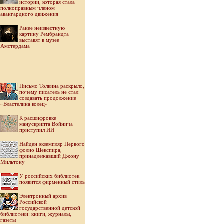
истории, которая стала
полноправным членом
авангардного движения
Ранее неизвестную
картину Рембрандта
выставят в музее
Амстердама
Письмо Толкина раскрыло,
почему писатель не стал
создавать продолжение
«Властелина колец»
К расшифровке
манускрипта Войнича
приступил ИИ
Найден экземпляр Первого
фолио Шекспира,
принадлежавший Джону
Мильтону
У российских библиотек
появится фирменный стиль
Электронный архив
Российской
государственной детской
библиотеки: книги, журналы,
газеты