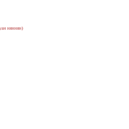
уан няннян)