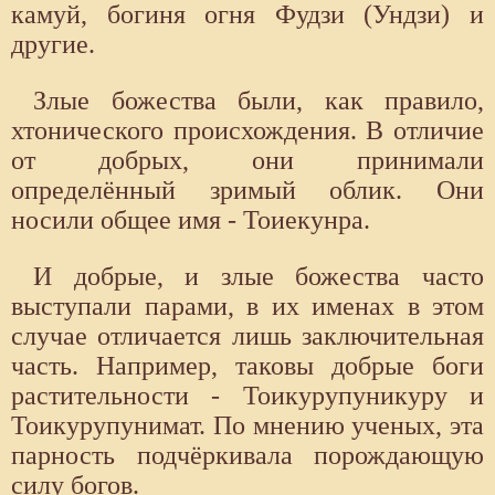
камуй, богиня огня Фудзи (Ундзи) и
другие.
Злые божества были, как правило,
хтонического происхождения. В отличие
от добрых, они принимали
определённый зримый облик. Они
носили общее имя - Тоиекунра.
И добрые, и злые божества часто
выступали парами, в их именах в этом
случае отличается лишь заключительная
часть. Например, таковы добрые боги
растительности - Тоикурупуникуру и
Тоикурупунимат. По мнению ученых, эта
парность подчёркивала порождающую
силу богов.