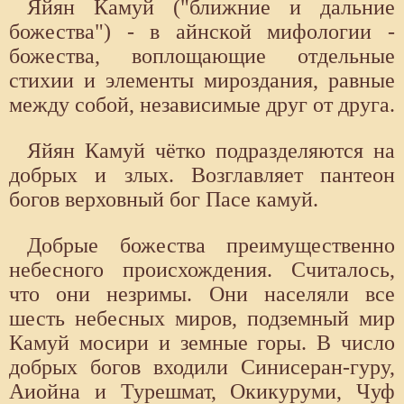
Яйян Камуй ("ближние и дальние
божества") - в айнской мифологии -
божества, воплощающие отдельные
стихии и элементы мироздания, равные
между собой, независимые друг от друга.
Яйян Камуй чётко подразделяются на
добрых и злых. Возглавляет пантеон
богов верховный бог Пасе камуй.
Добрые божества преимущественно
небесного происхождения. Считалось,
что они незримы. Они населяли все
шесть небесных миров, подземный мир
Камуй мосири и земные горы. В число
добрых богов входили Синисеран-гуру,
Аиойна и Турешмат, Окикуруми, Чуф