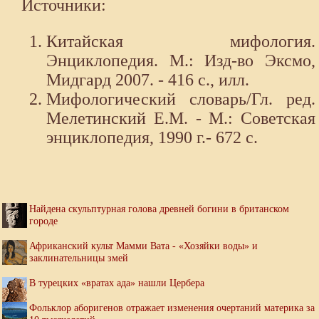
Источники:
Китайская мифология.
Энциклопедия. М.: Изд-во Эксмо,
Мидгард 2007. - 416 с., илл.
Мифологический словарь/Гл. ред.
Мелетинский Е.М. - М.: Советская
энциклопедия, 1990 г.- 672 с.
Найдена скульптурная голова древней богини в британском
городе
Африканский культ Мамми Вата - «Хозяйки воды» и
заклинательницы змей
В турецких «вратах ада» нашли Цербера
Фольклор аборигенов отражает изменения очертаний материка за