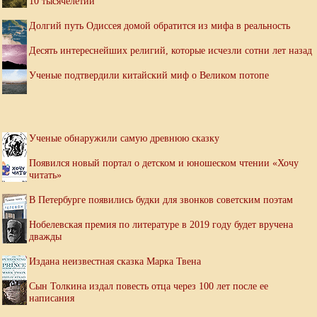
10 тысячелетий
Долгий путь Одиссея домой обратится из мифа в реальность
Десять интереснейших религий, которые исчезли сотни лет назад
Ученые подтвердили китайский миф о Великом потопе
Ученые обнаружили самую древнюю сказку
Появился новый портал о детском и юношеском чтении «Хочу
читать»
В Петербурге появились будки для звонков советским поэтам
Нобелевская премия по литературе в 2019 году будет вручена
дважды
Издана неизвестная сказка Марка Твена
Сын Толкина издал повесть отца через 100 лет после ее
написания