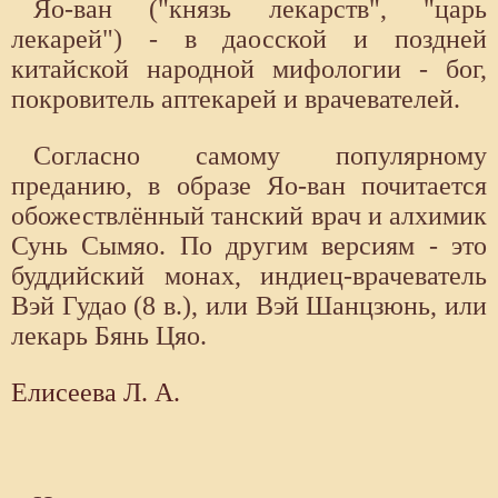
Яо-ван ("князь лекарств", "царь
лекарей") - в даосской и поздней
китайской народной мифологии - бог,
покровитель аптекарей и врачевателей.
Согласно самому популярному
преданию, в образе Яо-ван почитается
обожествлённый танский врач и алхимик
Сунь Сымяо. По другим версиям - это
буддийский монах, индиец-врачеватель
Вэй Гудао (8 в.), или Вэй Шанцзюнь, или
лекарь Бянь Цяо.
Елисеева Л. А.