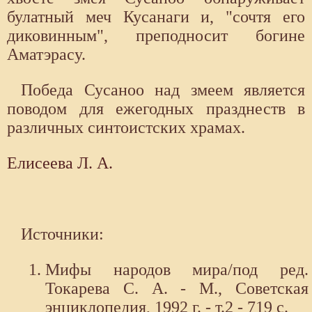
булатный меч Кусанаги и, "сочтя его
диковинным", преподносит богине
Аматэрасу.
Победа Сусаноо над змеем является
поводом для ежегодных празднеств в
различных синтоистских храмах.
Елисеева Л. А.
Источники:
Мифы народов мира/под ред.
Токарева С. А. - М., Советская
энциклопедия, 1992 г. - т.2 - 719 с.