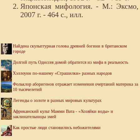
Японская мифология. - М.: Эксмо,
2007 г. - 464 с., илл.
Найдена скульптурная голова древней богини в британском
городе
Долгий путь Одиссея домой обратится из мифа в реальность
Хэллоуин по-нашему «Страшилки» разных народов
Фольклор аборигенов отражает изменения очертаний материка за
10 тысячелетий
Легенды о золоте в разных мировых культурах
Африканский культ Мамми Вата - «Хозяйки воды» и
заклинательницы змей
Как простые люди становились небожителями