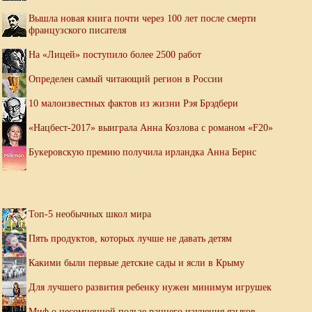
Вышла новая книга почти через 100 лет после смерти
французского писателя
На «Лицей» поступило более 2500 работ
Определен самый читающий регион в России
10 малоизвестных фактов из жизни Рэя Брэдбери
«Нацбест-2017» выиграла Анна Козлова с романом «F20»
Букеровскую премию получила ирландка Анна Бернс
Топ-5 необычных школ мира
Пять продуктов, которых лучше не давать детям
Какими были первые детские сады и ясли в Крыму
Для лучшего развития ребенку нужен минимум игрушек
Миф о несомненной пользе раннего изучения языков