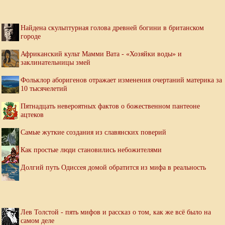
Найдена скульптурная голова древней богини в британском
городе
Африканский культ Мамми Вата - «Хозяйки воды» и
заклинательницы змей
Фольклор аборигенов отражает изменения очертаний материка за
10 тысячелетий
Пятнадцать невероятных фактов о божественном пантеоне
ацтеков
Самые жуткие создания из славянских поверий
Как простые люди становились небожителями
Долгий путь Одиссея домой обратится из мифа в реальность
Лев Толстой - пять мифов и рассказ о том, как же всё было на
самом деле