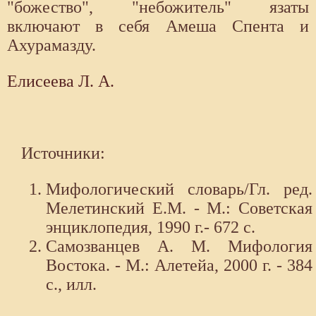
"божество", "небожитель" язаты
включают в себя Амеша Спента и
Ахурамазду.
Елисеева Л. А.
Источники:
Мифологический словарь/Гл. ред.
Мелетинский Е.М. - М.: Советская
энциклопедия, 1990 г.- 672 с.
Самозванцев А. М. Мифология
Востока. - М.: Алетейа, 2000 г. - 384
с., илл.