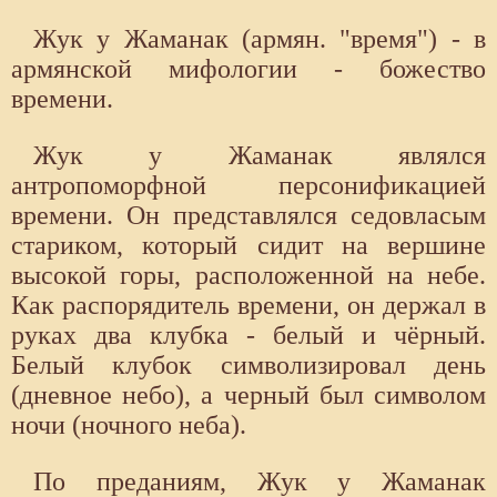
Жук у Жаманак (армян. "время") - в
армянской мифологии - божество
времени.
Жук у Жаманак являлся
антропоморфной персонификацией
времени. Он представлялся седовласым
стариком, который сидит на вершине
высокой горы, расположенной на небе.
Как распорядитель времени, он держал в
руках два клубка - белый и чёрный.
Белый клубок символизировал день
(дневное небо), а черный был символом
ночи (ночного неба).
По преданиям, Жук у Жаманак