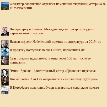
Фольклор аборигенов отражает изменения очертаний материка за
10 тысячелетий
Литературную премию Международный Букер присудили
израильскому писателю
Назван лауреат Нобелевской премии по литературе за 2019 год
В продажу поступила первая книга, написанная ИИ
Сын Толкина издал повесть отца через 100 лет после ее
написания
Эмили Бронте - блистательный автор «Грозового перевала»
Новый роман Хан Ган отправился в «Библиотеку будущего»
В Петербурге появились будки для звонков советским поэтам