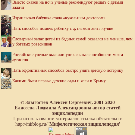
Вместо сказок на ночь ученые рекомендуют решать с детьми
задачи
Израильская бабушка стала «кукольным доктором»
Пять способов помочь ребенку с аутизмом жить лучше
Словарный запас детей из бедных семей оказался не меньше, чем
у богатых ровесников
Российские ученые выявили уникальные способности мозга
аутистов
Пять эффективных способов быстро унять детскую истерику
Какими были первые детские сады и ясли в Крыму
© Злыгостев Алексей Сергеевич, 2001-2020
Елисеева Людмила Александровна автор статей
энциклопедии
При использовании материалов ссылка обязательна:
http://mifolog.ru/ '
Мифологическая энциклопедия
'