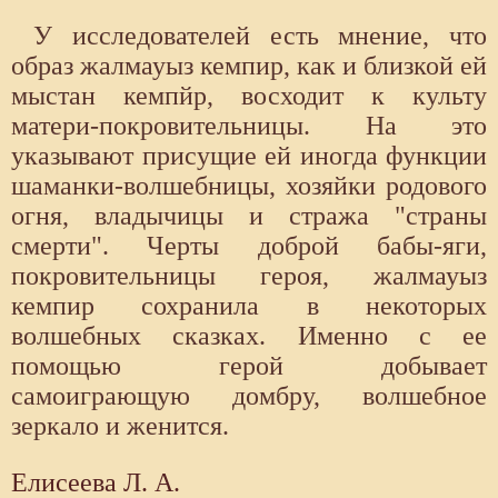
У исследователей есть мнение, что
образ жалмауыз кемпир, как и близкой ей
мыстан кемпйр, восходит к культу
матери-покровительницы. На это
указывают присущие ей иногда функции
шаманки-волшебницы, хозяйки родового
огня, владычицы и стража "страны
смерти". Черты доброй бабы-яги,
покровительницы героя, жалмауыз
кемпир сохранила в некоторых
волшебных сказках. Именно с ее
помощью герой добывает
самоиграющую домбру, волшебное
зеркало и женится.
Елисеева Л. А.