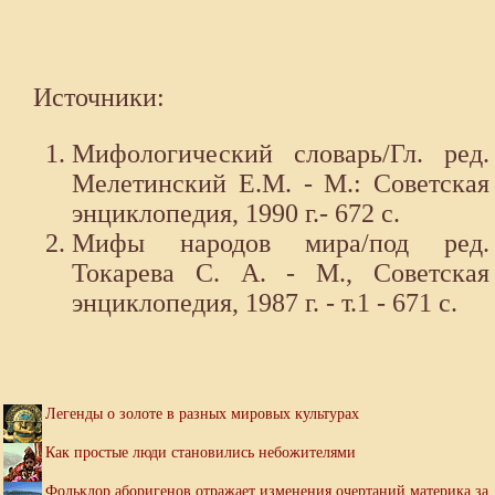
Источники:
Мифологический словарь/Гл. ред.
Мелетинский Е.М. - М.: Советская
энциклопедия, 1990 г.- 672 с.
Мифы народов мира/под ред.
Токарева С. А. - М., Советская
энциклопедия, 1987 г. - т.1 - 671 с.
Легенды о золоте в разных мировых культурах
Как простые люди становились небожителями
Фольклор аборигенов отражает изменения очертаний материка за