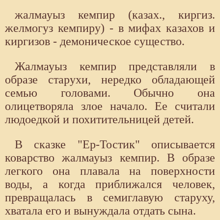
жалмауыз кемпир (казах., киргиз.
желмогуз кемпиру) - в мифах казахов и
киргизов - демоническое существо.
Жалмауыз кемпир представляли в
образе старухи, нередко обладающей
семью головами. Обычно она
олицетворяла злое начало. Ее считали
людоедкой и похитительницей детей.
В сказке "Ер-Тостик" описывается
коварство жалмауыз кемпир. В образе
легкого она плавала на поверхности
воды, а когда приближался человек,
превращалась в семиглавую старуху,
хватала его и вынуждала отдать сына.