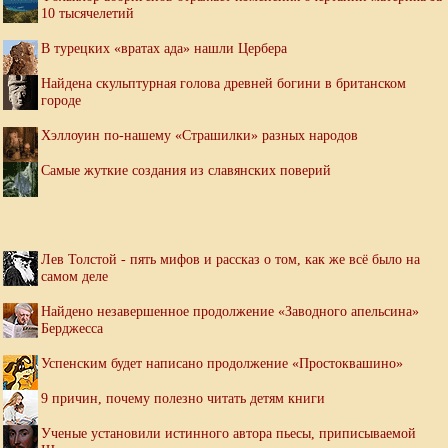
10 тысячелетий
В турецких «вратах ада» нашли Цербера
Найдена скульптурная голова древней богини в британском
городе
Хэллоуин по-нашему «Страшилки» разных народов
Самые жуткие создания из славянских поверий
Лев Толстой - пять мифов и рассказ о том, как же всё было на
самом деле
Найдено незавершенное продолжение «Заводного апельсина»
Берджесса
Успенским будет написано продолжение «Простоквашино»
9 причин, почему полезно читать детям книги
Ученые установили истинного автора пьесы, приписываемой