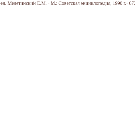
д. Мелетинский Е.М. - М.: Советская энциклопедия, 1990 г.- 672