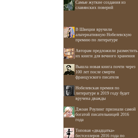
Самые жуткие создания из
славянских поверий
В Швеции вручили
альтернативную Нобелевскую
премию по литературе
Авторам предложили разместить
их книги для вечного хранения
Вышла новая книга почти через
100 лет после смерти
французского писателя
Нобелевская премия по
литературе в 2019 году будет
вручена дважды
Джоан Роулинг признали самой
богатой писательницей 2016
года
Топовая «двадцатка»
бестселлеров 2016 года по