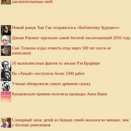
заклинательницы змей
Новый роман Хан Ган отправился в «Библиотеку будущего»
Джоан Роулинг признали самой богатой писательницей 2016 года
Сын Толкина издал повесть отца через 100 лет после ее
написания
10 малоизвестных фактов из жизни Рэя Брэдбери
На «Лицей» поступило более 2500 работ
Ученые обнаружили самую древнюю сказку
Букеровскую премию получила ирландка Анна Бернс
Словарный запас детей из бедных семей оказался не меньше, чем
у богатых ровесников