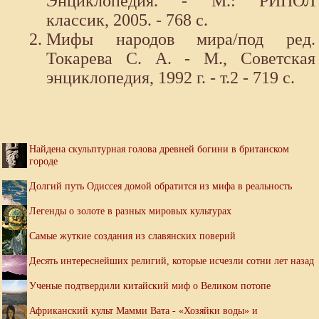
Энциклопедия. - М.: РИПОЛ
классик, 2005. - 768 с.
Мифы народов мира/под ред.
Токарева С. А. - М., Советская
энциклопедия, 1992 г. - т.2 - 719 с.
Найдена скульптурная голова древней богини в британском
городе
Долгий путь Одиссея домой обратится из мифа в реальность
Легенды о золоте в разных мировых культурах
Самые жуткие создания из славянских поверий
Десять интереснейших религий, которые исчезли сотни лет назад
Ученые подтвердили китайский миф о Великом потопе
Африканский культ Мамми Вата - «Хозяйки воды» и