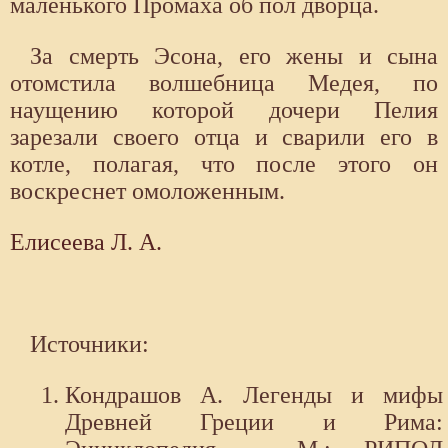
маленького Промаха об пол дворца.
За смерть Эсона, его же­ны и сына
отомстила волшебница Медея, по
наущению которой дочери Пелия
зарезали своего отца и сварили его в
котле, полагая, что после это­го он
воскреснет омоложенным.
Елисеева Л. А.
Источники:
Кондрашов А. Легенды и мифы
Древней Греции и Рима: