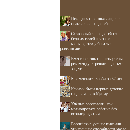
Исследование показало, как
нельзя хвалить детей
Словарный запас детей из
бедных семей оказался не
меньше, чем у богатых
ровесников
Вместо сказок на ночь ученые
рекомендуют решать с детьми
задачи
Как менялась Барби за 57 лет
Какими были первые детские
сады и ясли в Крыму
Учёные рассказали, как
мотивировать ребенка без
вознаграждения
Российские ученые выявили
уникальные способности мозга