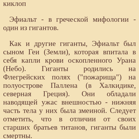
киклоп
Эфиальт - в греческой мифологии -
один из гигантов.
Как и другие гиганты, Эфиальт был
сыном Геи (Земли), которая впитала в
себя капли крови оскопленного Урана
(Небо). Гиганты родились на
Флегрейских полях ("пожарища") на
полуострове Паллена (в Халкидике,
северная Греция). Они обладали
наводящей ужас внешностью - нижняя
часть тела у них была змеиной. Следует
отметить, что в отличии от своих
старших братьев титанов, гиганты были
смертны.