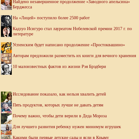
Найдено незавершенное продолжение «Заводного апельсина»
Берджесса
На «Лицей» поступило более 2500 работ
Кадзуо Исигуро стал лауреатом Нобелевской премии 2017 г. по
литературе
Успенским будет написано продолжение «Простоквашино»
Авторам предложили разместить их книги для вечного хранения
10 малоизвестных фактов из жизни Рэя Брэдбери
Исследование показало, как нельзя хвалить детей
Пять продуктов, которых лучше не давать детям
Почему важно, чтобы дети верили в Деда Мороза
Для лучшего развития ребенку нужен минимум игрушек
Какими были первые детские сады и ясли в Крыму