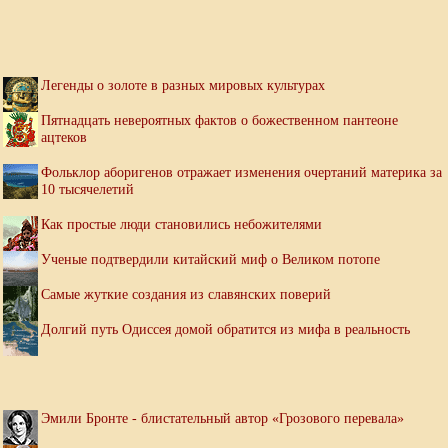
Легенды о золоте в разных мировых культурах
Пятнадцать невероятных фактов о божественном пантеоне
ацтеков
Фольклор аборигенов отражает изменения очертаний материка за
10 тысячелетий
Как простые люди становились небожителями
Ученые подтвердили китайский миф о Великом потопе
Самые жуткие создания из славянских поверий
Долгий путь Одиссея домой обратится из мифа в реальность
Эмили Бронте - блистательный автор «Грозового перевала»