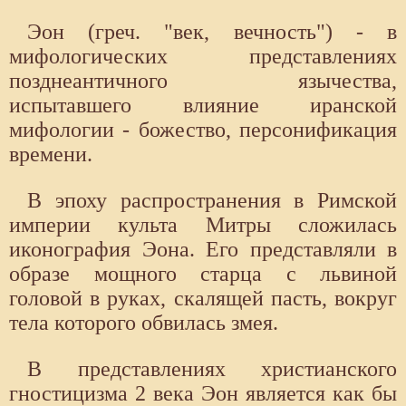
Эон (греч. "век, вечность") - в
мифологических представлениях
позднеантичного язычества,
испытавшего влияние иранской
мифологии - божество, персонификация
времени.
В эпоху распространения в Римской
империи культа Митры сложилась
иконография Эона. Его представляли в
образе мощного старца с львиной
головой в руках, скалящей пасть, вокруг
тела которого обвилась змея.
В представлениях христианского
гностицизма 2 века Эон является как бы