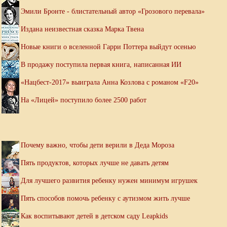
Эмили Бронте - блистательный автор «Грозового перевала»
Издана неизвестная сказка Марка Твена
Новые книги о вселенной Гарри Поттера выйдут осенью
В продажу поступила первая книга, написанная ИИ
«Нацбест-2017» выиграла Анна Козлова с романом «F20»
На «Лицей» поступило более 2500 работ
Почему важно, чтобы дети верили в Деда Мороза
Пять продуктов, которых лучше не давать детям
Для лучшего развития ребенку нужен минимум игрушек
Пять способов помочь ребенку с аутизмом жить лучше
Как воспитывают детей в детском саду Leapkids