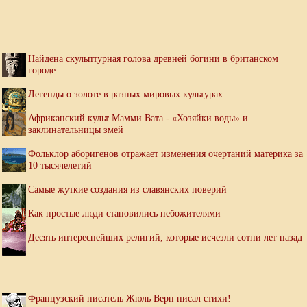
Найдена скульптурная голова древней богини в британском
городе
Легенды о золоте в разных мировых культурах
Африканский культ Мамми Вата - «Хозяйки воды» и
заклинательницы змей
Фольклор аборигенов отражает изменения очертаний материка за
10 тысячелетий
Самые жуткие создания из славянских поверий
Как простые люди становились небожителями
Десять интереснейших религий, которые исчезли сотни лет назад
Французский писатель Жюль Верн писал стихи!