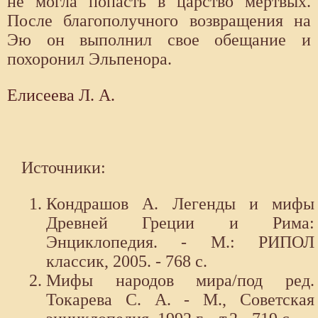
не могла попасть в царство мертвых.
После благополучного возвращения на
Эю он выполнил свое обещание и
похоронил Эльпенора.
Елисеева Л. А.
Источники:
Кондрашов А. Легенды и мифы
Древней Греции и Рима:
Энциклопедия. - М.: РИПОЛ
классик, 2005. - 768 с.
Мифы народов мира/под ред.
Токарева С. А. - М., Советская