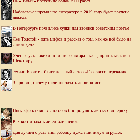
На «Лицей» поступило более 2500 работ
Нобелевская премия по литературе в 2019 году будет вручена
дважды
В Петербурге появились будки для звонков советским поэтам
Лев Толстой - пять мифов и рассказ о том, как же всё было на
самом деле
Ученые установили истинного автора пьесы, приписываемой
Шекспиру
Эмили Бронте - блистательный автор «Грозового перевала»
9 причин, почему полезно читать детям книги
Пять эффективных способов быстро унять детскую истерику
Как воспитывать детей-близнецов
Для лучшего развития ребенку нужен минимум игрушек