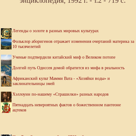
энциклопедия, 1992 г. - т.2 - 719 с.
Легенды о золоте в разных мировых культурах
Фольклор аборигенов отражает изменения очертаний материка за
10 тысячелетий
Ученые подтвердили китайский миф о Великом потопе
Долгий путь Одиссея домой обратится из мифа в реальность
Африканский культ Мамми Вата - «Хозяйки воды» и
заклинательницы змей
Хэллоуин по-нашему «Страшилки» разных народов
Пятнадцать невероятных фактов о божественном пантеоне
ацтеков