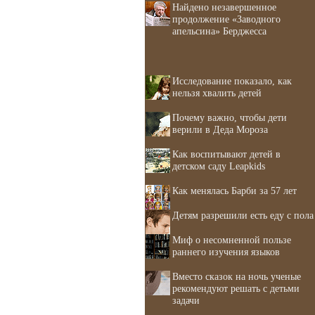
Найдено незавершенное
продолжение «Заводного
апельсина» Берджесса
Исследование показало, как
нельзя хвалить детей
Почему важно, чтобы дети
верили в Деда Мороза
Как воспитывают детей в
детском саду Leapkids
Как менялась Барби за 57 лет
Детям разрешили есть еду с пола
Миф о несомненной пользе
раннего изучения языков
Вместо сказок на ночь ученые
рекомендуют решать с детьми
задачи