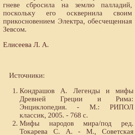
гневе сбросила на землю палладий,
поскольку его осквернила своим
прикосновением Электра, обесчещен­ная
Зевсом.
Елисеева Л. А.
Источники:
Кондрашов А. Легенды и мифы
Древней Греции и Рима:
Энциклопедия. - М.: РИПОЛ
классик, 2005. - 768 с.
Мифы народов мира/под ред.
Токарева С. А. - М., Советская