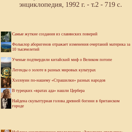
энциклопедия, 1992 г. - т.2 - 719 с.
Самые жуткие создания из славянских поверий
Фольклор аборигенов отражает изменения очертаний материка за
10 тысячелетий
Ученые подтвердили китайский миф о Великом потопе
Легенды о золоте в разных мировых культурах
Хэллоуин по-нашему «Страшилки» разных народов
В турецких «вратах ада» нашли Цербера
Найдена скульптурная голова древней богини в британском
городе