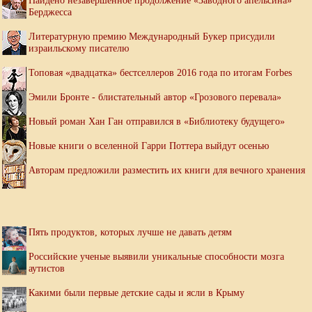
Найдено незавершенное продолжение «Заводного апельсина»
Берджесса
Литературную премию Международный Букер присудили
израильскому писателю
Топовая «двадцатка» бестселлеров 2016 года по итогам Forbes
Эмили Бронте - блистательный автор «Грозового перевала»
Новый роман Хан Ган отправился в «Библиотеку будущего»
Новые книги о вселенной Гарри Поттера выйдут осенью
Авторам предложили разместить их книги для вечного хранения
Пять продуктов, которых лучше не давать детям
Российские ученые выявили уникальные способности мозга
аутистов
Какими были первые детские сады и ясли в Крыму