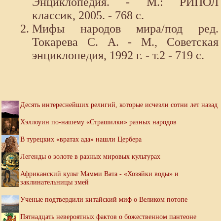
Энциклопедия. - М.: РИПОЛ
классик, 2005. - 768 с.
Мифы народов мира/под ред.
Токарева С. А. - М., Советская
энциклопедия, 1992 г. - т.2 - 719 с.
Десять интереснейших религий, которые исчезли сотни лет назад
Хэллоуин по-нашему «Страшилки» разных народов
В турецких «вратах ада» нашли Цербера
Легенды о золоте в разных мировых культурах
Африканский культ Мамми Вата - «Хозяйки воды» и
заклинательницы змей
Ученые подтвердили китайский миф о Великом потопе
Пятнадцать невероятных фактов о божественном пантеоне