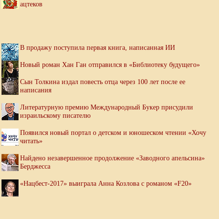
ацтеков
В продажу поступила первая книга, написанная ИИ
Новый роман Хан Ган отправился в «Библиотеку будущего»
Сын Толкина издал повесть отца через 100 лет после ее
написания
Литературную премию Международный Букер присудили
израильскому писателю
Появился новый портал о детском и юношеском чтении «Хочу
читать»
Найдено незавершенное продолжение «Заводного апельсина»
Берджесса
«Нацбест-2017» выиграла Анна Козлова с романом «F20»