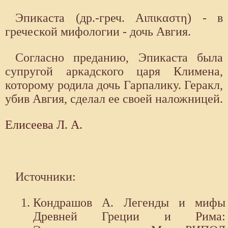
Эпикаста (др.-греч. Αιπικαστη) - в
греческой мифологии - дочь Авгия.
Согласно преданию, Эпикаста была
супругой аркадского царя Климена,
которому родила дочь Гарпалику. Геракл,
убив Авгия, сделал ее своей наложницей.
Елисеева Л. А.
Источники:
Кондрашов А. Легенды и мифы
Древней Греции и Рима: