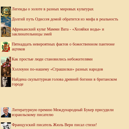
Легенды о золоте в разных мировых культурах
Долгий путь Одиссея домой обратится из мифа в реальность
Африканский культ Мамми Вата - «Хозяйки воды» и
заклинательницы змей
Пятнадцать невероятных фактов о божественном пантеоне
ацтеков
Как простые люди становились небожителями
Хэллоуин по-нашему «Страшилки» разных народов
Найдена скульптурная голова древней богини в британском
городе
Литературную премию Международный Букер присудили
израильскому писателю
Французский писатель Жюль Верн писал стихи!