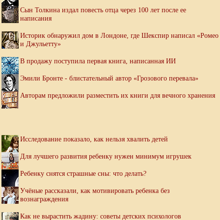
Сын Толкина издал повесть отца через 100 лет после ее
написания
Историк обнаружил дом в Лондоне, где Шекспир написал «Ромео
и Джульетту»
В продажу поступила первая книга, написанная ИИ
Эмили Бронте - блистательный автор «Грозового перевала»
Авторам предложили разместить их книги для вечного хранения
Исследование показало, как нельзя хвалить детей
Для лучшего развития ребенку нужен минимум игрушек
Ребенку снятся страшные сны: что делать?
Учёные рассказали, как мотивировать ребенка без
вознаграждения
Как не вырастить жадину: советы детских психологов