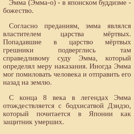
Эмма (Эмма-о) - в японском буддизме -
божество.
Согласно преданиям, эмма являлся
властителем царства мёртвых.
Попадавшие в царство мёртвых
грешники подверглись там
справедливому суду Эмма, который
определял меру наказания. Иногда Эмма
мог помиловать человека и отправить его
назад на землю.
С конца 8 века в легендах Эмма
отождествляется с бодхисатвой Дзидзо,
который почитается в Японии как
защитник умерших.