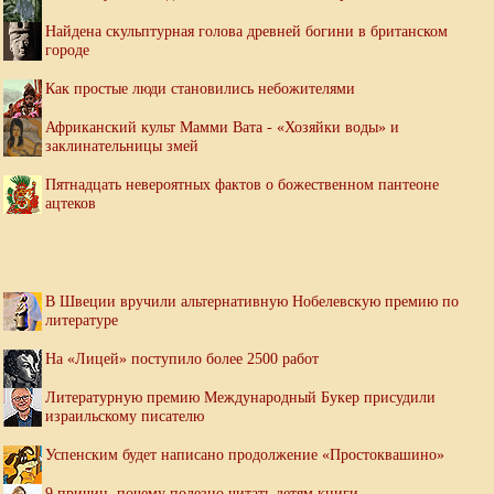
Найдена скульптурная голова древней богини в британском
городе
Как простые люди становились небожителями
Африканский культ Мамми Вата - «Хозяйки воды» и
заклинательницы змей
Пятнадцать невероятных фактов о божественном пантеоне
ацтеков
В Швеции вручили альтернативную Нобелевскую премию по
литературе
На «Лицей» поступило более 2500 работ
Литературную премию Международный Букер присудили
израильскому писателю
Успенским будет написано продолжение «Простоквашино»
9 причин, почему полезно читать детям книги