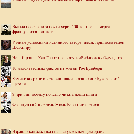
Ученые подтвердили китайский миф о Великом потопе
Вышла новая книга почти через 100 лет после смерти
французского писателя
Ученые установили истинного автора пьесы, приписываемой
Шекспиру
Новый роман Хан Ган отправился в «Библиотеку будущего»
10 малоизвестных фактов из жизни Рэя Брэдбери
Комикс впервые в истории попал в лонг-лист Букеровской
премии
9 причин, почему полезно читать детям книги
Французский писатель Жюль Верн писал стихи!
Израильская бабушка стала «кукольным доктором»