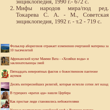
энциклопедия, 1990 г.- 672 с.
Мифы народов мира/под ред.
Токарева С. А. - М., Советская
энциклопедия, 1992 г. - т.2 - 719 с.
Фольклор аборигенов отражает изменения очертаний материка за
10 тысячелетий
Африканский культ Мамми Вата - «Хозяйки воды» и
заклинательницы змей
Пятнадцать невероятных фактов о божественном пантеоне
ацтеков
Десять интереснейших религий, которые исчезли сотни лет назад
В турецких «вратах ада» нашли Цербера
Как простые люди становились небожителями