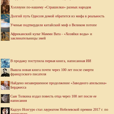
Хэллоуин по-нашему «Страшилки» разных народов
Долгий путь Одиссея домой обратится из мифа в реальность
Ученые подтвердили китайский миф о Великом потопе
Африканский культ Мамми Вата - «Хозяйки воды» и
заклинательницы змей
В продажу поступила первая книга, написанная ИИ
Вышла новая книга почти через 100 лет после смерти
французского писателя
Найдено незавершенное продолжение «Заводного апельсина»
Берджесса
Сын Толкина издал повесть отца через 100 лет после ее
написания
Кадзуо Исигуро стал лауреатом Нобелевской премии 2017 г. по
литературе