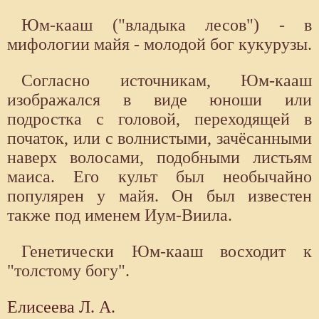
Юм-кааш ("владыка лесов") - в
мифологии майя - молодой бог кукурузы.
Согласно источникам, Юм-кааш
изображался в виде юноши или
подростка с головой, переходящей в
початок, или с волнистыми, зачёсанными
наверх волосами, подобными листьям
маиса. Его культ был необычайно
популярен у майя. Он был известен
также под именем Иум-Виила.
Генетически Юм-кааш восходит к
"толстому богу".
Елисеева Л. А.