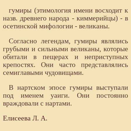
гумиры (этимология имени восходит к
назв. древнего народа - киммерийцы) - в
осетинской мифологии - великаны.
Согласно легендам, гумиры являлись
грубыми и сильными великаны, которые
обитали в пещерах и неприступных
крепостях. Они часто представлялись
семиглавыми чудовищами.
В нартском эпосе гумиры выступали
под именем уаиги. Они постоянно
враждовали с нартами.
Елисеева Л. А.