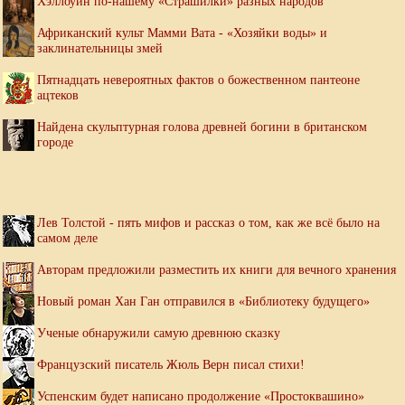
Хэллоуин по-нашему «Страшилки» разных народов
Африканский культ Мамми Вата - «Хозяйки воды» и
заклинательницы змей
Пятнадцать невероятных фактов о божественном пантеоне
ацтеков
Найдена скульптурная голова древней богини в британском
городе
Лев Толстой - пять мифов и рассказ о том, как же всё было на
самом деле
Авторам предложили разместить их книги для вечного хранения
Новый роман Хан Ган отправился в «Библиотеку будущего»
Ученые обнаружили самую древнюю сказку
Французский писатель Жюль Верн писал стихи!
Успенским будет написано продолжение «Простоквашино»