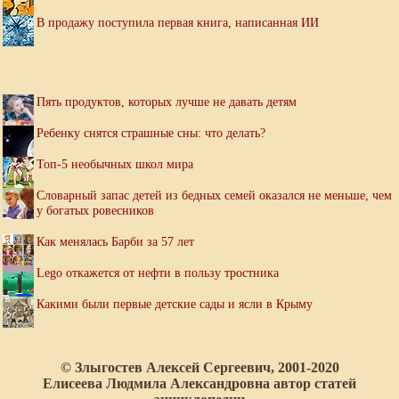
В продажу поступила первая книга, написанная ИИ
Пять продуктов, которых лучше не давать детям
Ребенку снятся страшные сны: что делать?
Топ-5 необычных школ мира
Словарный запас детей из бедных семей оказался не меньше, чем
у богатых ровесников
Как менялась Барби за 57 лет
Lego откажется от нефти в пользу тростника
Какими были первые детские сады и ясли в Крыму
© Злыгостев Алексей Сергеевич, 2001-2020
Елисеева Людмила Александровна автор статей