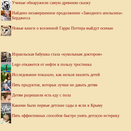
Ученые обнаружили самую древнюю сказку
Найдено незавершенное продолжение «Заводного апельсина»
Берджесса
Новые книги о вселенной Гарри Поттера выйдут осенью
Израильская бабушка стала «кукольным доктором»
Lego откажется от нефти в пользу тростника
Исследование показало, как нельзя хвалить детей
Пять продуктов, которых лучше не давать детям
Детям разрешили есть еду с пола
Какими были первые детские сады и ясли в Крыму
Пять эффективных способов быстро унять детскую истерику