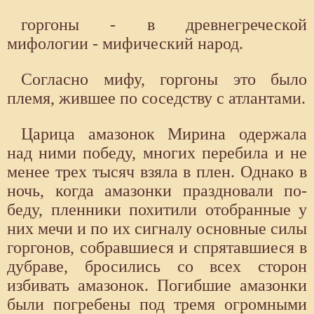
горгоны - в древнегреческой
мифологии - мифический народ.
Согласно мифу, горгоны это было
племя, жившее по соседству с атлантами.
Царица ама­зонок Мирина одержала
над ними победу, многих перебила и не
менее трех тысяч взяла в плен. Однако в
ночь, когда амазонки праздновали по­
беду, пленники похитили отобранные у
них мечи и по их сигналу основ­ные силы
горгонов, собравшиеся и спрятавшиеся в
дубраве, бросились со всех сторон
избивать амазонок. Погибшие амазонки
были погребены под тремя огромными