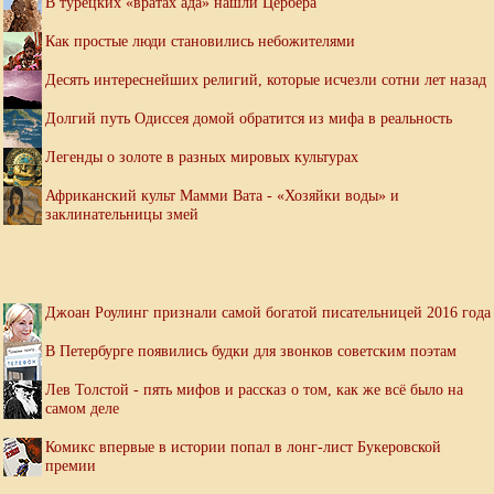
В турецких «вратах ада» нашли Цербера
Как простые люди становились небожителями
Десять интереснейших религий, которые исчезли сотни лет назад
Долгий путь Одиссея домой обратится из мифа в реальность
Легенды о золоте в разных мировых культурах
Африканский культ Мамми Вата - «Хозяйки воды» и
заклинательницы змей
Джоан Роулинг признали самой богатой писательницей 2016 года
В Петербурге появились будки для звонков советским поэтам
Лев Толстой - пять мифов и рассказ о том, как же всё было на
самом деле
Комикс впервые в истории попал в лонг-лист Букеровской
премии