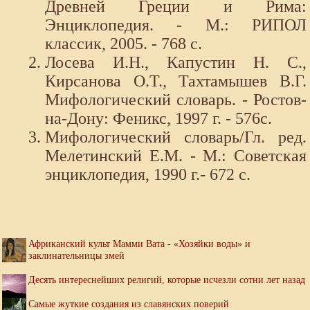
Древней Греции и Рима:
Энциклопедия. - М.: РИПОЛ
классик, 2005. - 768 с.
Лосева И.Н., Капустин Н. С.,
Кирсанова О.Т., Тахтамышев В.Г.
Мифологический словарь. - Ростов-
на-Дону: Феникс, 1997 г. - 576с.
Мифологический словарь/Гл. ред.
Мелетинский Е.М. - М.: Советская
энциклопедия, 1990 г.- 672 с.
Африканский культ Мамми Вата - «Хозяйки воды» и
заклинательницы змей
Десять интереснейших религий, которые исчезли сотни лет назад
Самые жуткие создания из славянских поверий