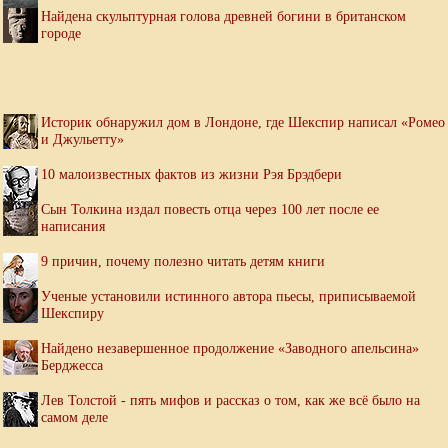
Найдена скульптурная голова древней богини в британском
городе
Историк обнаружил дом в Лондоне, где Шекспир написал «Ромео
и Джульетту»
10 малоизвестных фактов из жизни Рэя Брэдбери
Сын Толкина издал повесть отца через 100 лет после ее
написания
9 причин, почему полезно читать детям книги
Ученые установили истинного автора пьесы, приписываемой
Шекспиру
Найдено незавершенное продолжение «Заводного апельсина»
Берджесса
Лев Толстой - пять мифов и рассказ о том, как же всё было на
самом деле