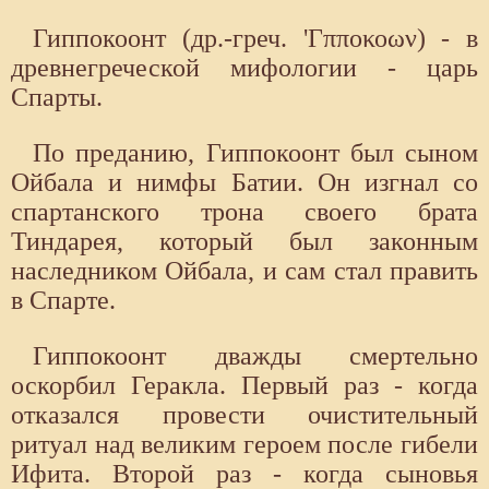
Гиппокоонт (др.-греч. 'Γπποκοων) - в
древнегреческой мифологии - царь
Спарты.
По преданию, Гиппокоонт был сыном
Ойбала и нимфы Батии. Он изгнал со
спартанского трона своего брата
Тиндарея, который был законным
наследником Ойбала, и сам стал править
в Спарте.
Гиппокоонт дважды смертельно
оскорбил Геракла. Первый раз - когда
отказался провести очистительный
ритуал над великим героем после гибели
Ифита. Второй раз - когда сыновья