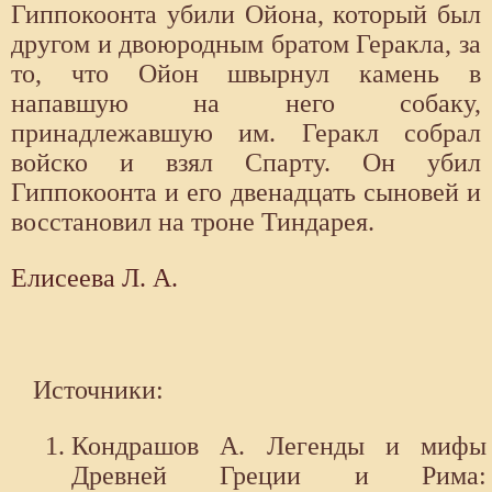
Гиппокоонта убили Ойона, который был
другом и двоюродным братом Геракла, за
то, что Ойон швырнул камень в
напавшую на него собаку,
принадлежавшую им. Геракл собрал
войско и взял Спарту. Он убил
Гиппокоонта и его двенадцать сыновей и
восстановил на троне Тиндарея.
Елисеева Л. А.
Источники:
Кондрашов А. Легенды и мифы
Древней Греции и Рима: