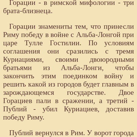
Горации - в римской мифологии - три
брата-близнеца.
Горации знамениты тем, что принесли
Риму победу в войне с Альба-Лонгой при
царе Тулле Гостилии. По условиям
соглашения они сразились с тремя
Куриациями, своими двоюродными
братьями из Альба-Лонги, чтобы
закончить этим поединком войну и
решить какой из городов будет главным в
зарождающемся государстве. Двое
Горациев пали в сражении, а третий -
Публий - убил Куриациев, доставив
победу Риму.
Публий вернулся в Рим. У ворот города