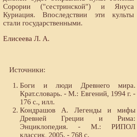
Сорории ("сестринской") и Януса
Куриация. Впоследствии эти культы
стали государственными.
Елисеева Л. А.
Источники:
Боги и люди Древнего мира.
Крат.словарь. - М.: Евгений, 1994 г. -
176 с., илл.
Кондрашов А. Легенды и мифы
Древней Греции и Рима:
Энциклопедия. - М.: РИПОЛ
классик, 2005. - 768 с.