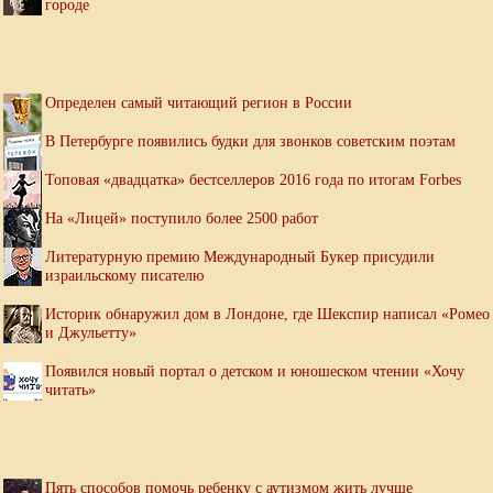
городе
Определен самый читающий регион в России
В Петербурге появились будки для звонков советским поэтам
Топовая «двадцатка» бестселлеров 2016 года по итогам Forbes
На «Лицей» поступило более 2500 работ
Литературную премию Международный Букер присудили
израильскому писателю
Историк обнаружил дом в Лондоне, где Шекспир написал «Ромео
и Джульетту»
Появился новый портал о детском и юношеском чтении «Хочу
читать»
Пять способов помочь ребенку с аутизмом жить лучше