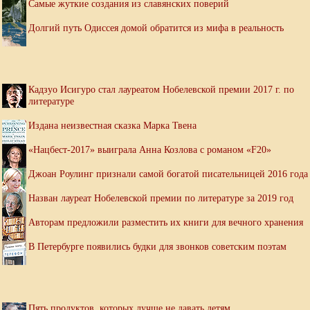
Самые жуткие создания из славянских поверий
Долгий путь Одиссея домой обратится из мифа в реальность
Кадзуо Исигуро стал лауреатом Нобелевской премии 2017 г. по
литературе
Издана неизвестная сказка Марка Твена
«Нацбест-2017» выиграла Анна Козлова с романом «F20»
Джоан Роулинг признали самой богатой писательницей 2016 года
Назван лауреат Нобелевской премии по литературе за 2019 год
Авторам предложили разместить их книги для вечного хранения
В Петербурге появились будки для звонков советским поэтам
Пять продуктов, которых лучше не давать детям