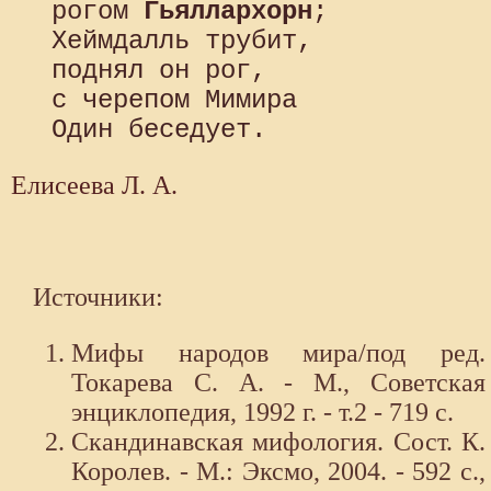
 рогом 
Гьяллархорн
; 

 Хеймдалль трубит, 

 поднял он рог, 

 с черепом Мимира 

Елисеева Л. А.
Источники:
Мифы народов мира/под ред.
Токарева С. А. - М., Советская
энциклопедия, 1992 г. - т.2 - 719 с.
Скандинавская мифология. Сост. К.
Королев. - М.: Эксмо, 2004. - 592 с.,