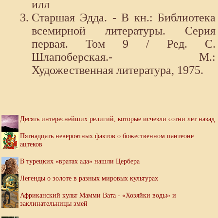
илл
Старшая Эдда. - В кн.: Библиотека
всемирной литературы. Серия
первая. Том 9 / Ред. С.
Шлапоберская.- М.:
Художественная литература, 1975.
Десять интереснейших религий, которые исчезли сотни лет назад
Пятнадцать невероятных фактов о божественном пантеоне
ацтеков
В турецких «вратах ада» нашли Цербера
Легенды о золоте в разных мировых культурах
Африканский культ Мамми Вата - «Хозяйки воды» и
заклинательницы змей