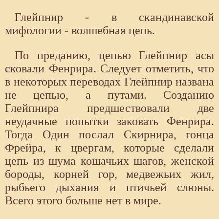
Глейпнир - в скандинавской
мифологии - волшебная цепь.
По преданию, цепью Глейпнир асы
сковали Фенрира. Следует отметить, что
в некоторых переводах Глейпнир названа
не цепью, а путами. Созданию
Глейпнира предшествовали две
неудачные попытки заковать Фенрира.
Тогда Один послал Скирнира, гонца
Фрейра, к цвергам, которые сделали
цепь из шума кошачьих шагов, женской
бороды, корней гор, медвежьих жил,
рыбьего дыхания и птичьей слюны.
Всего этого больше нет в мире.