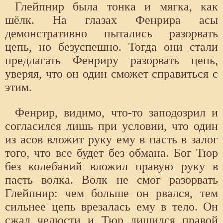
Глейпнир была тонка и мягка, как
шёлк. На глазах Фенрира асы
демонстративно пытались разорвать
цепь, но безуспешно. Тогда они стали
предлагать Фенриру разорвать цепь,
уверяя, что он один сможет справиться с
этим.
Фенрир, видимо, что-то заподозрил и
согласился лишь при условии, что один
из асов вложит руку ему в пасть в залог
того, что все будет без обмана. Бог Тюр
без колебаний вложил правую руку в
пасть волка. Волк не смог разорвать
Глейпнир: чем больше он рвался, тем
сильнее цепь врезалась ему в тело. Он
сжал челюсти и Тюр лишился правой