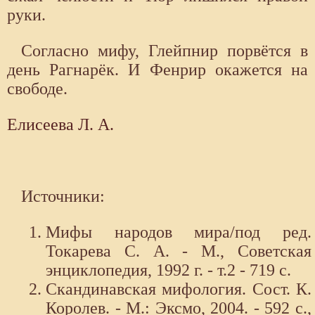
руки.
Согласно мифу, Глейпнир порвётся в
день Рагнарёк. И Фенрир окажется на
свободе.
Елисеева Л. А.
Источники:
Мифы народов мира/под ред.
Токарева С. А. - М., Советская
энциклопедия, 1992 г. - т.2 - 719 с.
Скандинавская мифология. Сост. К.
Королев. - М.: Эксмо, 2004. - 592 с.,