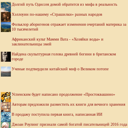
Долгий путь Одиссея домой обратится из мифа в реальность
Хэллоуин по-нашему «Страшилки» разных народов
Фольклор аборигенов отражает изменения очертаний материка за
10 тысячелетий
Африканский культ Мамми Вата - «Хозяйки воды» и
заклинательницы змей
Найдена скульптурная голова древней богини в британском
городе
Ученые подтвердили китайский миф о Великом потопе
Успенским будет написано продолжение «Простоквашино»
Авторам предложили разместить их книги для вечного хранения
В продажу поступила первая книга, написанная ИИ
Джоан Роулинг признали самой богатой писательницей 2016 года