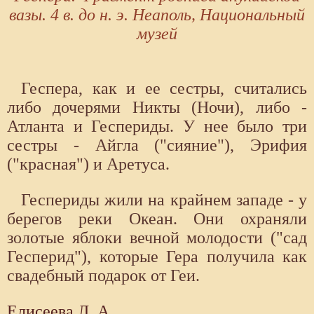
вазы. 4 в. до н. э. Неаполь, Национальный
музей
Геспера, как и ее сестры, считались
либо дочерями Никты (Ночи), либо -
Атланта и Геспериды. У нее было три
сестры - Айгла ("сияние"), Эрифия
("красная") и Аретуса.
Геспериды жили на крайнем западе - у
берегов реки Океан. Они охраняли
золотые яблоки вечной молодости ("сад
Гесперид"), которые Гера получила как
свадебный подарок от Геи.
Елисеева Л. А.