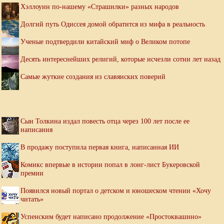
Хэллоуин по-нашему «Страшилки» разных народов
Долгий путь Одиссея домой обратится из мифа в реальность
Ученые подтвердили китайский миф о Великом потопе
Десять интереснейших религий, которые исчезли сотни лет назад
Самые жуткие создания из славянских поверий
Сын Толкина издал повесть отца через 100 лет после ее
написания
В продажу поступила первая книга, написанная ИИ
Комикс впервые в истории попал в лонг-лист Букеровской
премии
Появился новый портал о детском и юношеском чтении «Хочу
читать»
Успенским будет написано продолжение «Простоквашино»