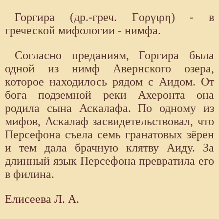
Горгира (др.-греч. Γοργιρη) - в
греческой мифологии - нимфа.
Согласно преданиям, Горгира была
одной из нимф Авернского озера,
которое находилось рядом с Аидом. От
бога подземной реки Ахеронта она
родила сына Аскалафа. По одному из
мифов, Аскалаф засвидетельствовал, что
Персефона съела семь гранатовых зёрен
и тем дала брачную клятву Аиду. За
длинный язык Персефона превратила его
в филина.
Елисеева Л. А.