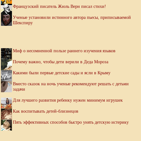
Французский писатель Жюль Верн писал стихи!
Ученые установили истинного автора пьесы, приписываемой
Шекспиру
Миф о несомненной пользе раннего изучения языков
Почему важно, чтобы дети верили в Деда Мороза
Какими были первые детские сады и ясли в Крыму
Вместо сказок на ночь ученые рекомендуют решать с детьми
задачи
Для лучшего развития ребенку нужен минимум игрушек
Как воспитывать детей-близнецов
Пять эффективных способов быстро унять детскую истерику