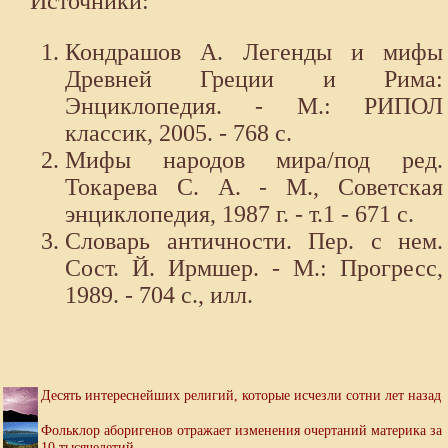
Источники:
Кондрашов А. Легенды и мифы
Древней Греции и Рима:
Энциклопедия. - М.: РИПОЛ
классик, 2005. - 768 с.
Мифы народов мира/под ред.
Токарева С. А. - М., Советская
энциклопедия, 1987 г. - т.1 - 671 с.
Словарь античности. Пер. с нем.
Сост. Й. Ирмшер. - М.: Прогресс,
1989. - 704 с., илл.
Десять интереснейших религий, которые исчезли сотни лет назад
Фольклор аборигенов отражает изменения очертаний материка за
10 тысячелетий