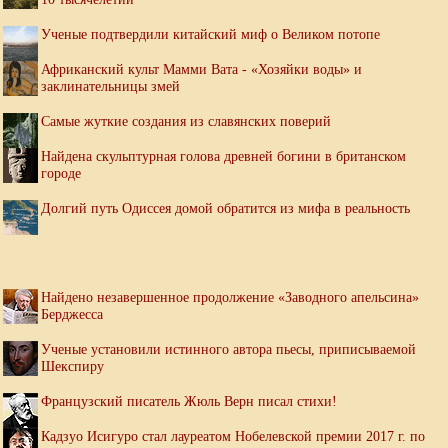
Ученые подтвердили китайский миф о Великом потопе
Африканский культ Мамми Вата - «Хозяйки воды» и
заклинательницы змей
Самые жуткие создания из славянских поверий
Найдена скульптурная голова древней богини в британском
городе
Долгий путь Одиссея домой обратится из мифа в реальность
Найдено незавершенное продолжение «Заводного апельсина»
Берджесса
Ученые установили истинного автора пьесы, приписываемой
Шекспиру
Французский писатель Жюль Верн писал стихи!
Кадзуо Исигуро стал лауреатом Нобелевской премии 2017 г. по