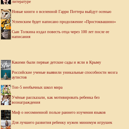
литературе
Новые книги о вселенной Гарри Поттера выйдут осенью
Успенским будет написано продолжение «Простоквашино»
Сын Толкина издал повесть отца через 100 лет после ее
написания
Какими были первые детские сады и ясли в Крыму
Российские ученые выявили уникальные способности мозга
аутистов
Топ-5 необычных школ мира
Учёные рассказали, как мотивировать ребенка без
вознаграждения
Миф о несомненной пользе раннего изучения языков
Для лучшего развития ребенку нужен минимум игрушек