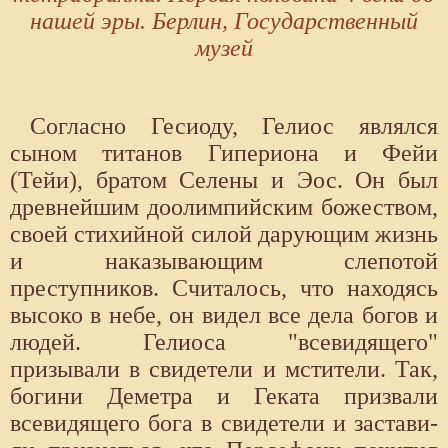
нашей эры. Берлин, Государственный
музей
Согласно Гесиоду, Гелиос являлся
сыном титанов Гипериона и Фейи
(Тейи), братом Селены и Эос. Он был
древнейшим доолимпийским божеством,
своей стихийной силой дарующим жизнь
и наказывающим слепотой
преступников. Считалось, что находясь
высоко в небе, он видел все дела богов и
людей. Гелиоса "всевидящего"
призывали в свидетели и мстители. Так,
богини Деметра и Геката призвали
всевидящего бога в свидетели и застави­