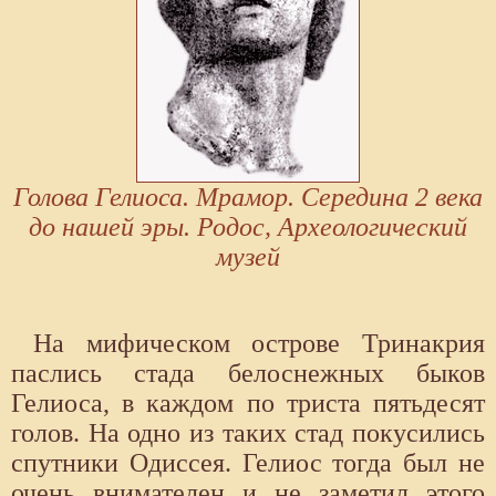
Голова Гелиоса. Мрамор. Середина 2 века
до нашей эры. Родос, Археологический
музей
На мифическом острове Тринакрия
паслись стада белоснежных быков
Гелиоса, в каждом по триста пятьдесят
голов. На одно из таких стад покусились
спутники Одиссея. Гелиос тогда был не
очень внимателен и не заметил этого