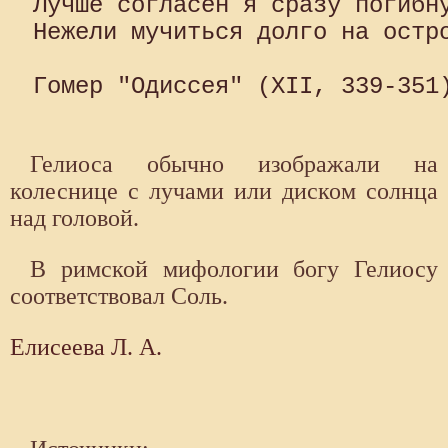
Лучше согласен я сразу погибну
Нежели мучиться долго на остро
Гомер "Одиссея" (XII, 339-351)
Гелиоса обычно изображали на
колеснице с лучами или диском солн­ца
над головой.
В римской мифологии богу Гелиосу
соответствовал Соль.
Елисеева Л. А.