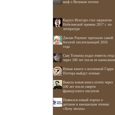
миф о Великом потопе
Кадзуо Исигуро стал лауреатом
Нобелевской премии 2017 г. по
литературе
Джоан Роулинг признали самой
богатой писательницей 2016
года
Сын Толкина издал повесть отца
через 100 лет после ее написания
Новые книги о вселенной Гарри
Поттера выйдут осенью
Вышла новая книга почти через
100 лет после смерти
французского писателя
Появился новый портал о
детском и юношеском чтении
«Хочу читать»