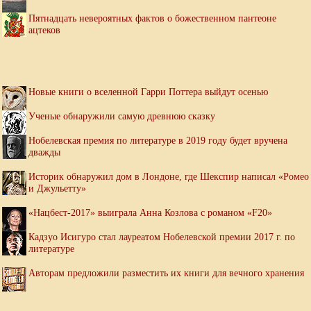
Пятнадцать невероятных фактов о божественном пантеоне
ацтеков
Новые книги о вселенной Гарри Поттера выйдут осенью
Ученые обнаружили самую древнюю сказку
Нобелевская премия по литературе в 2019 году будет вручена
дважды
Историк обнаружил дом в Лондоне, где Шекспир написал «Ромео
и Джульетту»
«Нацбест-2017» выиграла Анна Козлова с романом «F20»
Кадзуо Исигуро стал лауреатом Нобелевской премии 2017 г. по
литературе
Авторам предложили разместить их книги для вечного хранения