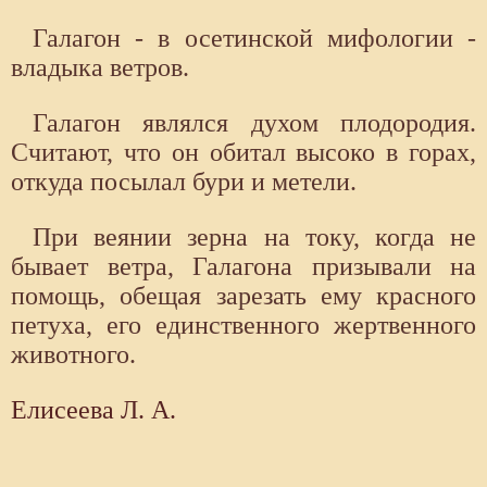
Галагон - в осетинской мифологии -
владыка ветров.
Галагон являлся духом плодородия.
Считают, что он обитал высоко в горах,
откуда посылал бури и метели.
При веянии зерна на току, когда не
бывает ветра, Галагона призывали на
помощь, обещая зарезать ему красного
петуха, его единственного жертвенного
животного.
Елисеева Л. А.