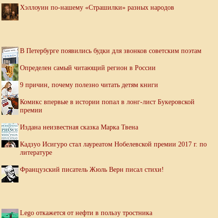
Хэллоуин по-нашему «Страшилки» разных народов
В Петербурге появились будки для звонков советским поэтам
Определен самый читающий регион в России
9 причин, почему полезно читать детям книги
Комикс впервые в истории попал в лонг-лист Букеровской
премии
Издана неизвестная сказка Марка Твена
Кадзуо Исигуро стал лауреатом Нобелевской премии 2017 г. по
литературе
Французский писатель Жюль Верн писал стихи!
Lego откажется от нефти в пользу тростника