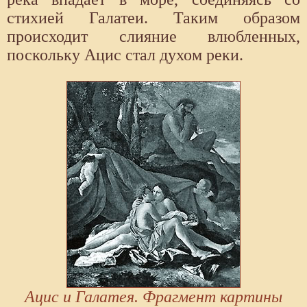
стихией Галатеи. Таким образом
происходит слияние влюбленных,
поскольку Ацис стал духом реки.
Ацис и Галатея. Фрагмент картины