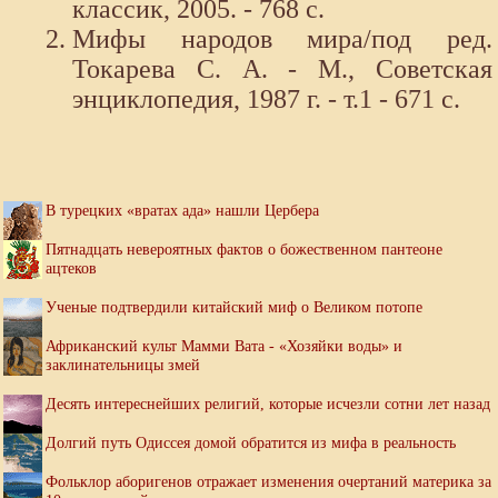
классик, 2005. - 768 с.
Мифы народов мира/под ред.
Токарева С. А. - М., Советская
энциклопедия, 1987 г. - т.1 - 671 с.
В турецких «вратах ада» нашли Цербера
Пятнадцать невероятных фактов о божественном пантеоне
ацтеков
Ученые подтвердили китайский миф о Великом потопе
Африканский культ Мамми Вата - «Хозяйки воды» и
заклинательницы змей
Десять интереснейших религий, которые исчезли сотни лет назад
Долгий путь Одиссея домой обратится из мифа в реальность
Фольклор аборигенов отражает изменения очертаний материка за