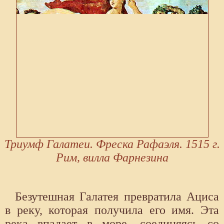
Триумф Галатеи. Фреска Рафаэля. 1515 г.
Рим, вилла Фарнезина
Безутешная Галатея превратила Ациса
в реку, которая получила его имя. Эта
река впадает в море, соединяясь со