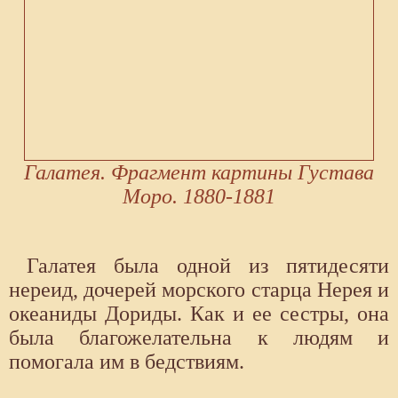
Галатея. Фрагмент картины Густава
Моро. 1880-1881
Галатея была одной из пятидесяти
нереид, дочерей морского старца Нерея и
океаниды Дориды. Как и ее сестры, она
была благожелательна к людям и
помогала им в бедствиям.