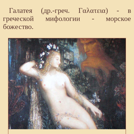
Галатея (др.-греч. Γαλατεια) - в
греческой мифологии - морское
божество.