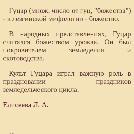
Гуцар (множ. число от гуц, "божества")
- в лезгинской мифологии - божество.
В народных представлениях, Гуцар
считался божеством урожая. Он был
покровителем земледелия и
скотоводства.
Культ Гуцара играл важную роль в
праздновании праздников
земледельческого цикла.
Елисеева Л. А.