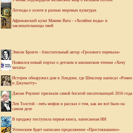
Легенды о золоте в разных мировых культурах
Африканский культ Мамми Вата - «Хозяйки воды» и
заклинательницы змей
Эмили Бронте - блистательный автор «Грозового перевала»
Появился новый портал о детском и юношеском чтении «Хочу
читать»
Историк обнаружил дом в Лондоне, где Шекспир написал «Ромео
и Джульетту»
Джоан Роулинг признали самой богатой писательницей 2016 года
Лев Толстой - пять мифов и рассказ о том, как же всё было на
самом деле
В продажу поступила первая книга, написанная ИИ
Успенским будет написано продолжение «Простоквашино»