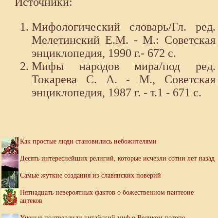
Источники:
Мифологический словарь/Гл. ред.
Мелетинский Е.М. - М.: Советская
энциклопедия, 1990 г.- 672 с.
Мифы народов мира/под ред.
Токарева С. А. - М., Советская
энциклопедия, 1987 г. - т.1 - 671 с.
Как простые люди становились небожителями
Десять интереснейших религий, которые исчезли сотни лет назад
Самые жуткие создания из славянских поверий
Пятнадцать невероятных фактов о божественном пантеоне
ацтеков
Ученые подтвердили китайский миф о Великом потопе